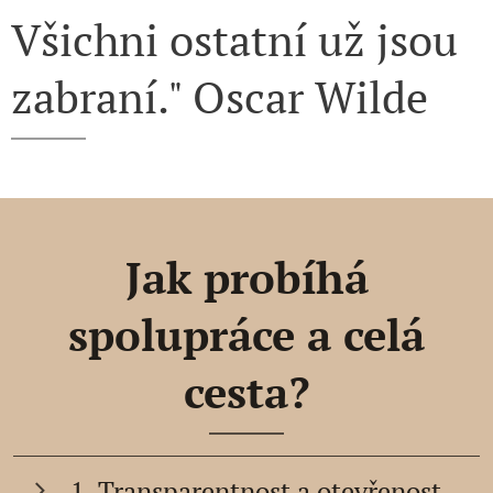
Všichni ostatní už jsou
zabraní." Oscar Wilde
Jak probíhá
spolupráce a celá
cesta?
1. Transparentnost a otevřenost