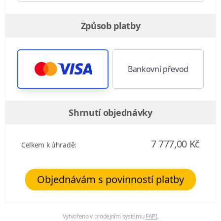
Způsob platby
Bankovní převod
Shrnutí objednávky
7 777,00 Kč
Celkem k úhradě:
Objednávám s povinností platby
Vytvořeno v prodejním systému
FAPI
.