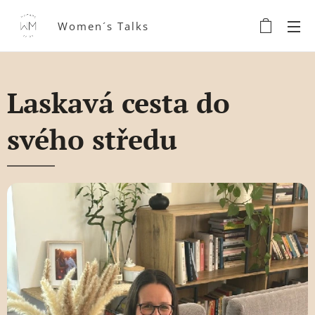
Women´s Talks
Laskavá cesta do
svého středu