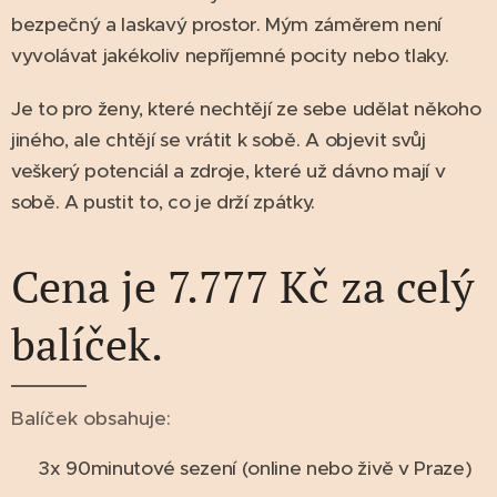
bezpečný a laskavý prostor. Mým záměrem není
vyvolávat jakékoliv nepříjemné pocity nebo tlaky.
Je to pro ženy, které nechtějí ze sebe udělat někoho
jiného, ale chtějí se vrátit k sobě. A objevit svůj
veškerý potenciál a zdroje, které už dávno mají v
sobě. A pustit to, co je drží zpátky.
Cena je 7.777 Kč za celý
balíček.
Balíček obsahuje:
♥ 3x 90minutové sezení (online nebo živě v Praze)