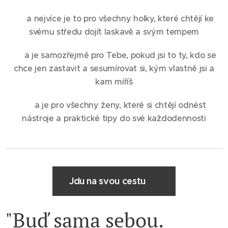
♥ a nejvíce je to pro všechny holky, které chtějí ke
svému středu dojít laskavě a svým tempem
♥ a je samozřejmě pro Tebe, pokud jsi to ty, kdo se
chce jen zastavit a sesumírovat si, kým vlastně jsi a
kam míříš
♥ a je pro všechny ženy, které si chtějí odnést
nástroje a praktické tipy do své každodennosti
Jdu na svou cestu ♥
"Buď sama sebou.