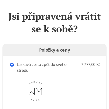
Jsi připravená vrátit
se k sobě?
Položky a ceny
Laskavá cesta zpět do svého
7 777,00 Kč
středu