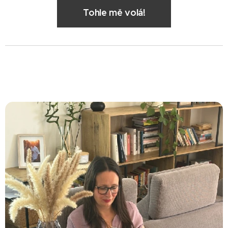
Tohle mě volá!