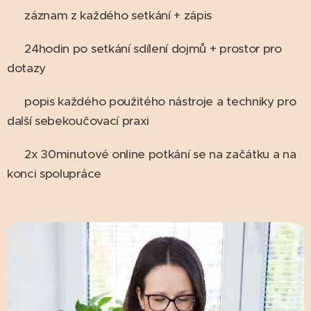
♥ záznam z každého setkání + zápis
♥ 24hodin po setkání sdílení dojmů + prostor pro
dotazy
♥ popis každého použitého nástroje a techniky pro
další sebekoučovací praxi
♥ 2x 30minutové online potkání se na začátku a na
konci spolupráce