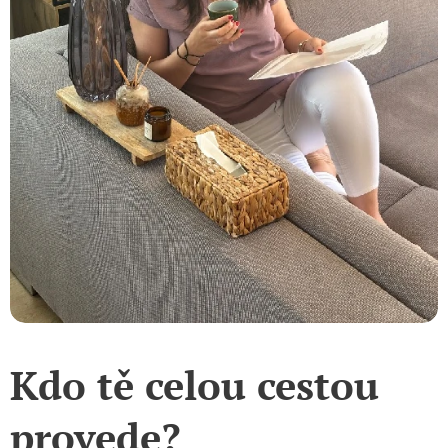
Kdo tě celou cestou
provede?