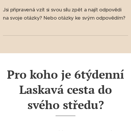
Jsi připravená vzít si svou sílu zpět a najít odpovědi
na svoje otázky? Nebo otázky ke svým odpovědím?
Pro koho je 6týdenní
Laskavá cesta do
svého středu?