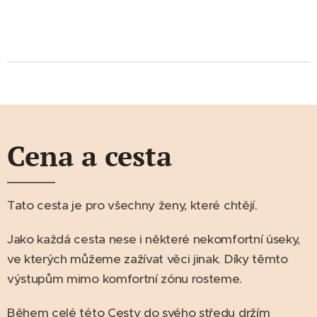
Cena a cesta
Tato cesta je pro všechny ženy, které chtějí.
Jako každá cesta nese i některé nekomfortní úseky,
ve kterých můžeme zažívat věci jinak. Díky těmto
výstupům mimo komfortní zónu rosteme.
Během celé této Cesty do svého středu držím