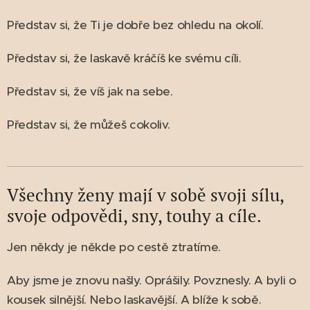
Představ si, že Ti je dobře bez ohledu na okolí.
Představ si, že laskavě kráčíš ke svému cíli.
Představ si, že víš jak na sebe.
Představ si, že můžeš cokoliv.
Všechny ženy mají v sobě svoji sílu,
svoje odpovědi, sny, touhy a cíle.
Jen někdy je někde po cestě ztratíme.
Aby jsme je znovu našly. Oprášily. Povznesly. A byli o
kousek silnější. Nebo laskavější. A blíže k sobě.