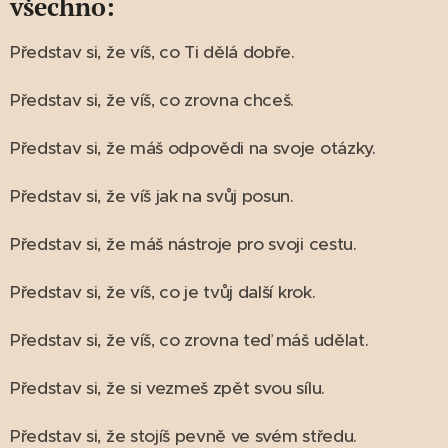
všechno:
Představ si, že víš, co Ti dělá dobře.
Představ si, že víš, co zrovna chceš.
Představ si, že máš odpovědi na svoje otázky.
Představ si, že víš jak na svůj posun.
Představ si, že máš nástroje pro svoji cestu.
Představ si, že víš, co je tvůj další krok.
Představ si, že víš, co zrovna teď máš udělat.
Představ si, že si vezmeš zpět svou sílu.
Představ si, že stojíš pevně ve svém středu.