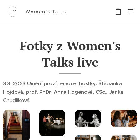
Women´s Talks
Fotky z Women's
Talks live
3.3. 2023 Umění prožít emoce, hostky: Štěpánka
Hojdová, prof. PhDr.
Anna Hogenová, CSc., Janka
Chudlíková