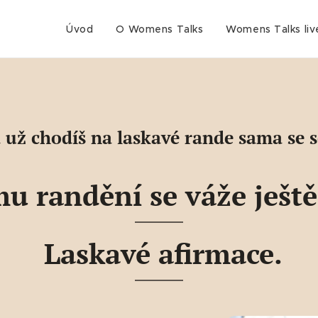
Úvod
O Womens Talks
Womens Talks liv
už chodíš na laskavé rande sama se s
u randění se váže ještě
Laskavé afirmace.