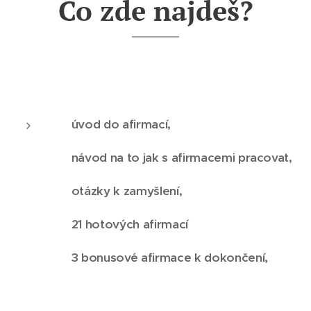
Co zde najdeš?
♥ úvod do afirmací,
♥ návod na to jak s afirmacemi pracovat,
♥ otázky k zamyšlení,
♥ 21 hotových afirmací
♥ 3 bonusové afirmace k dokončení,