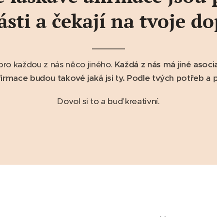
ásti a čekají na tvoje d
 pro každou z nás něco jiného.
Každá z nás má jiné asoci
afirmace budou takové jaká jsi ty. Podle tvých potřeb a p
Dovol si to a buď kreativní.