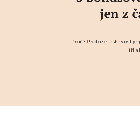
jen z č
Proč? Protože laskavost je
tři 