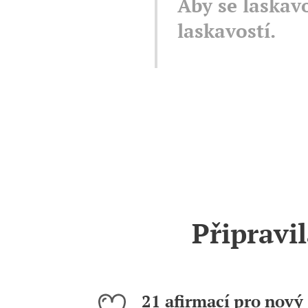
Aby se laskav
laskavostí.
Připravi
21 afirmací pro nový