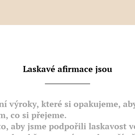
Laskavé afirmace jsou
ní výroky, které si opakujeme, ab
m, co si přejeme.
o, aby jsme podpořili laskavost v