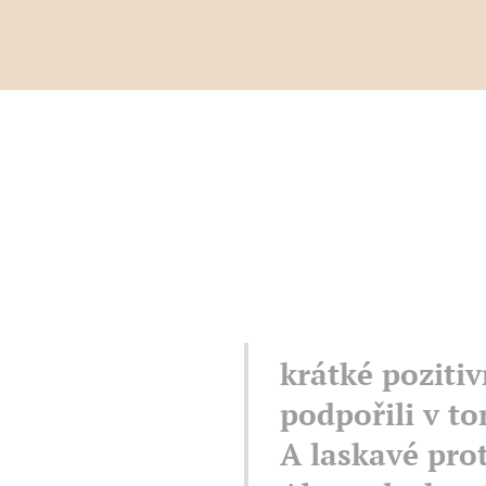
krátké pozitiv
podpořili v to
A laskavé prot