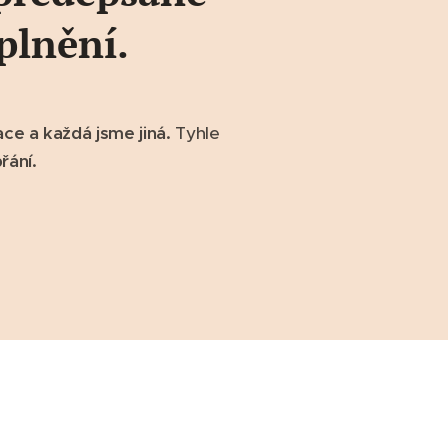
oplnění.
ace a každá jsme jiná.
Tyhle
řání.