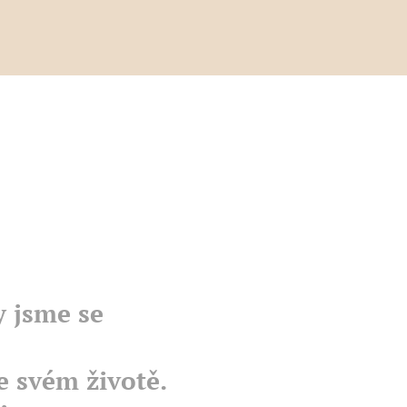
y jsme se
e svém životě.