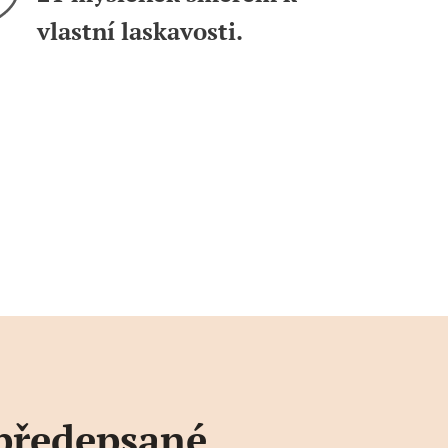
vlastní laskavosti.
 předepsané