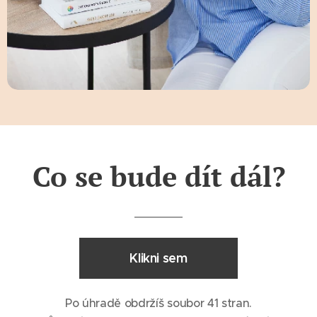
Co se bude dít dál?
Klikni sem
Po úhradě obdržíš soubor 41 stran.