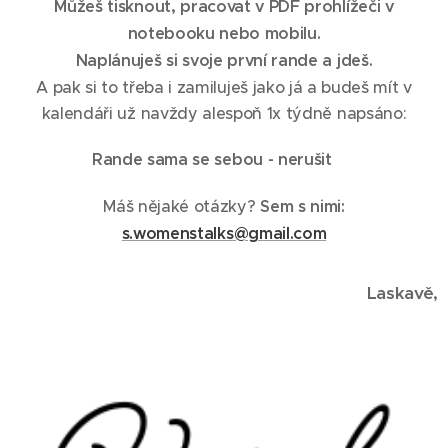
Můžeš tisknout, pracovat v PDF prohlížeči v
notebooku nebo mobilu.
Naplánuješ si svoje první rande a jdeš.
A pak si to třeba i zamiluješ jako já a budeš mít v
kalendáři už navždy alespoň 1x týdně napsáno:
Rande sama se sebou - nerušit ♥
Máš nějaké otázky?
Sem s nimi:
s.womenstalks@gmail.com
Laskavě,