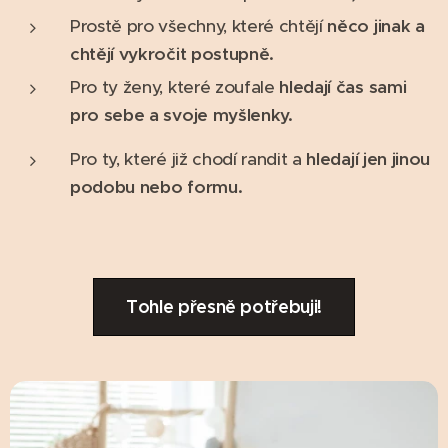
Prostě pro všechny, které chtějí
něco jinak a
chtějí vykročit postupně.
Pro ty ženy, které zoufale
hledají čas sami
pro sebe a svoje myšlenky.
Pro ty, které již chodí randit a
hledají jen jinou
podobu nebo formu.
Tohle přesně potřebuji!