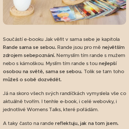
Součástí e-booku Jak věřit v sama sebe je kapitola
Rande sama se sebou.
Rande jsou pro mě
největším
zdrojem sebepoznání.
Nemyslím tím rande s mužem
nebo s kámoškou. Myslím tím rande s tou
nejlepší
osobou na světě, sama se sebou.
Tolik se tam toho
můžeš o sobě dozvědět.
Já na skoro všech svých randíčkách vymyslela vše co
aktuálně tvořím. I tenhle e-book, i celé webovky, i
jednotlivé Womens Talks, které pořádám.
A taky často na rande
reflektuju, jak na tom jsem.