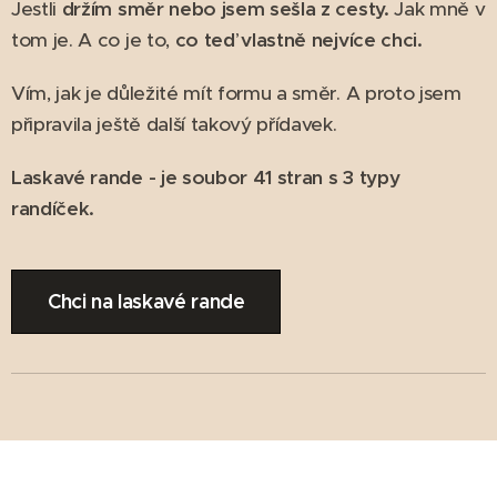
Jestli
držím směr nebo jsem sešla z cesty.
Jak mně v
tom je. A co je to,
co teď vlastně nejvíce chci.
Vím, jak je důležité mít formu a směr. A proto jsem
připravila ještě další takový přídavek.
Laskavé rande - je soubor 41 stran s 3 typy
randíček.
Chci na laskavé rande