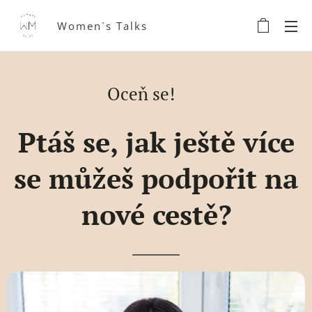
Women´s Talks
Oceň se! ♥
Ptáš se, jak ještě více
se můžeš podpořit na
nové cestě?