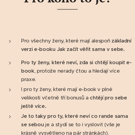
Pro všechny ženy, které mají alespoň
základní
verzi e-booku Jak začít věřit sama v sebe.
Pro ty ženy, které neví, zda si chtějí koupit e-
book
, protože nerady čtou a hledají více
praxe.
I pro ty ženy, které mají e-book v plné
velikosti včetně tří bonusů a
chtějí pro sebe
ještě více.
Je to taky pro ty, které neví co rande sama
se sebou
je a stydí se to i vyslovit (vše je
krásně vysvětleno na pár stránkách).